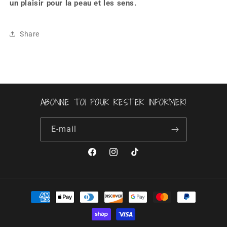
un plaisir pour la peau et les sens.
Share
ABONNE TOI POUR RESTER INFORMER!
E-mail
Facebook
Instagram
TikTok
Moyens
de
paiement