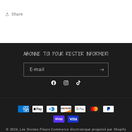
Share
ABONNE TOI POUR RESTER INFORMER!
E-mail
Facebook
Instagram
TikTok
Moyens
de
paiement
© 2026,
Les Divines Fleurs
Commerce électronique propulsé par Shopify